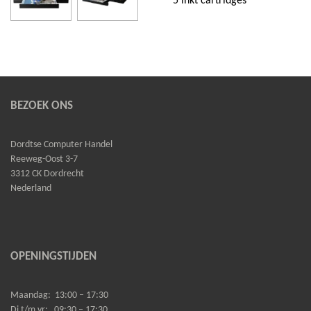
5 inkt cartridges
BEZOEK ONS
Dordtse Computer Handel
Reeweg-Oost 3-7
3312 CK Dordrecht
Nederland
OPENINGSTIJDEN
Maandag:
13:00 – 17:30
Di t/m vr:
09:30 – 17:30