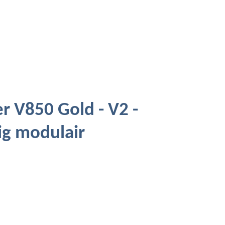
r V850 Gold - V2 -
ig modulair