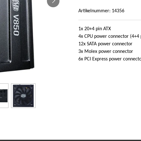
Artikelnummer:
14356
1x 20+4 pin ATX
4x CPU power connector (4+4 
12x SATA power connector
3x Molex power connector
6x PCI Express power connecto