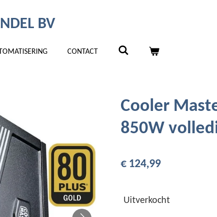
NDEL BV
TOMATISERING
CONTACT
Cooler Maste
850W volled
€ 124,99
Uitverkocht