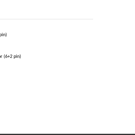
pin)
r (6+2 pin)