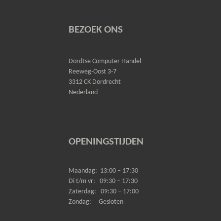
BEZOEK ONS
Dordtse Computer Handel
Reeweg-Oost 3-7
3312 CK Dordrecht
Nederland
OPENINGSTIJDEN
Maandag:
13:00 – 17:30
Di t/m vr:
09:30 – 17:30
Zaterdag:
09:30 – 17:00
Zondag:
Gesloten