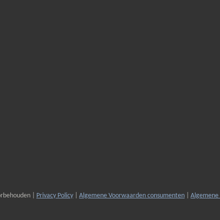
oorbehouden |
Privacy Policy
|
Algemene Voorwaarden consumenten
|
Algemene 