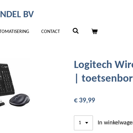
NDEL BV
TOMATISERING
CONTACT
Logitech Wi
| toetsenbor
€ 39,99
In winkelwage