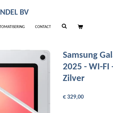
NDEL BV
TOMATISERING
CONTACT
Samsung Gala
2025 - WI-FI 
Zilver
€ 329,00