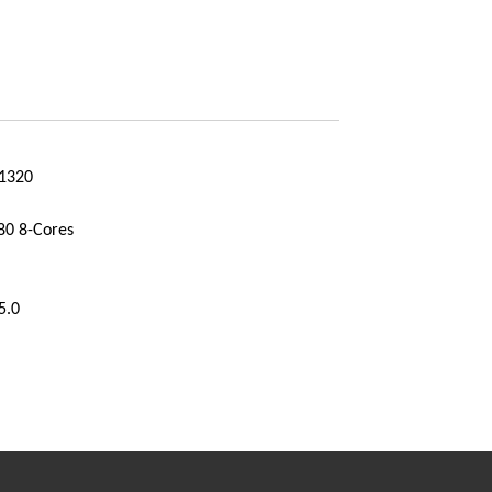
1320
80 8-Cores
5.0