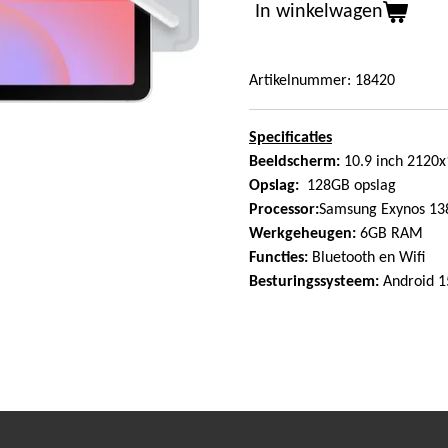
In winkelwagen
Artikelnummer:
18420
Specificaties
Beeldscherm:
10.9 inch
2120x
Opslag:
128GB opslag
Processor:
Samsung Exynos 13
Werkgeheugen:
6GB RAM
Functies:
Bluetooth en Wifi
Besturingssysteem:
Android 1