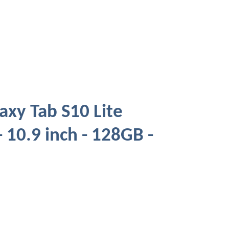
xy Tab S10 Lite
- 10.9 inch - 128GB -