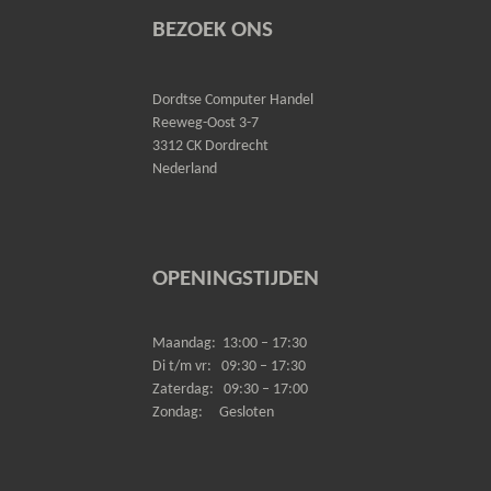
BEZOEK ONS
Dordtse Computer Handel
Reeweg-Oost 3-7
3312 CK Dordrecht
Nederland
OPENINGSTIJDEN
Maandag:
13:00 – 17:30
Di t/m vr:
09:30 – 17:30
Zaterdag:
09:30 – 17:00
Zondag:
Gesloten