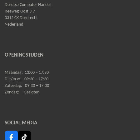
Dordtse Computer Handel
Reeweg-Oost 3-7
3312 CK Dordrecht
Nederland
OPENINGSTIJDEN
Maandag:
13:00 – 17:30
Di t/m vr:
09:30 – 17:30
Zaterdag:
09:30 – 17:00
Zondag:
Gesloten
SOCIAL MEDIA
F
T