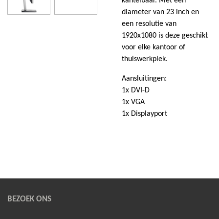
kantelbaar. Met een
diameter van 23 inch en
een resolutie van
1920x1080 is deze geschikt
voor elke kantoor of
thuiswerkplek.
Aansluitingen:
1x DVI-D
1x VGA
1x Displayport
BEZOEK ONS