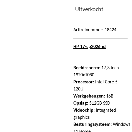
Uitverkocht
Artikelnummer:
18424
HP 17-cp2026nd
Beeldscherm:
17,3 inch
1920x1080
Processor:
Intel Core 5
120U
Werkgeheugen:
16B
Opslag:
512GB SSD
Videochip:
Integrated
graphics
Besturingssysteem:
Windows
11 Home