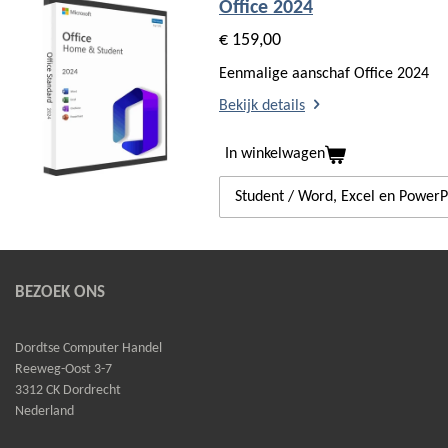
Office 2024
€ 159,00
Eenmalige aanschaf Office 2024
Bekijk details
In winkelwagen
BEZOEK ONS
Dordtse Computer Handel
Reeweg-Oost 3-7
3312 CK Dordrecht
Nederland