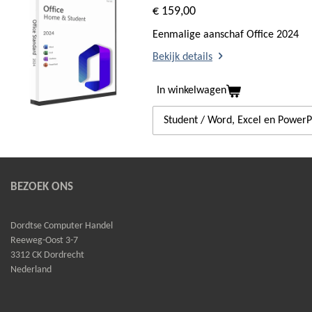
€ 159,00
Eenmalige aanschaf Office 2024
Bekijk details
In winkelwagen
BEZOEK ONS
Dordtse Computer Handel
Reeweg-Oost 3-7
3312 CK Dordrecht
Nederland