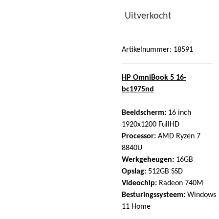
Uitverkocht
Artikelnummer:
18591
HP OmniBook 5 16-
bc1975nd
Beeldscherm:
16 inch
1920x1200 FullHD
Processor:
AMD Ryzen 7
8840U
Werkgeheugen:
16GB
Opslag:
512GB SSD
Videochip:
Radeon 740M
Besturingssysteem:
Windows
11 Home