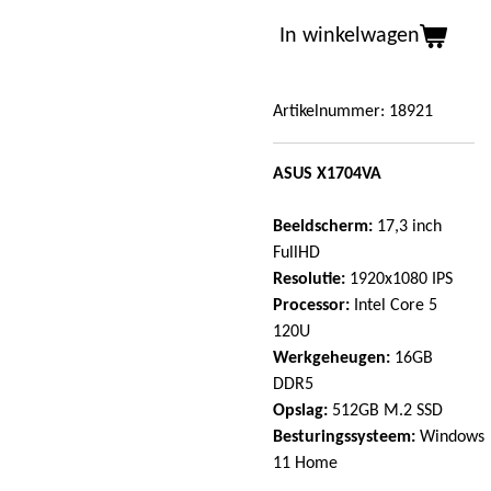
In winkelwagen
Artikelnummer:
18921
ASUS X1704VA
Beeldscherm:
17,3 inch
FullHD
Resolutie:
1920x1080 IPS
Processor:
Intel Core 5
120U
Werkgeheugen:
16GB
DDR5
Opslag:
512GB M.2 SSD
Besturingssysteem:
Windows
11 Home