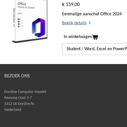
€ 159,00
Eenmalige aanschaf Office 2024
Bekijk details
In winkelwagen
BEZOEK ONS
Dordtse Computer Handel
Reeweg-Oost 3-7
3312 CK Dordrecht
Nederland